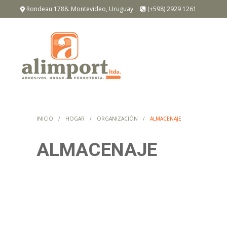
Rondeau 1788. Montevideo, Uruguay
(+598) 2929 1261
INICIO
HOGAR
ORGANIZACIÓN
ALMACENAJE
ALMACENAJE