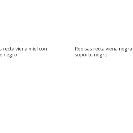
s recta viena miel con
Repisas recta viena negra
e negro
soporte negro