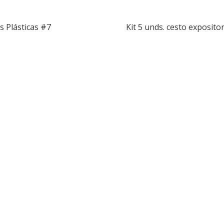
s Plásticas #7
Kit 5 unds. cesto exposito