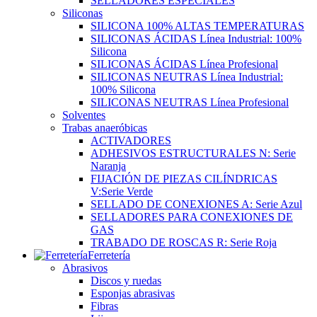
SELLADORES ESPECIALES
Siliconas
SILICONA 100% ALTAS TEMPERATURAS
SILICONAS ÁCIDAS Línea Industrial: 100%
Silicona
SILICONAS ÁCIDAS Línea Profesional
SILICONAS NEUTRAS Línea Industrial:
100% Silicona
SILICONAS NEUTRAS Línea Profesional
Solventes
Trabas anaeróbicas
ACTIVADORES
ADHESIVOS ESTRUCTURALES N: Serie
Naranja
FIJACIÓN DE PIEZAS CILÍNDRICAS
V:Serie Verde
SELLADO DE CONEXIONES A: Serie Azul
SELLADORES PARA CONEXIONES DE
GAS
TRABADO DE ROSCAS R: Serie Roja
Ferretería
Abrasivos
Discos y ruedas
Esponjas abrasivas
Fibras