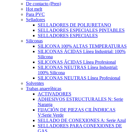
De contacto (Pren)
Hot melt
Para PVC
Selladores
SELLADORES DE POLIURETANO
SELLADORES ESPECIALES PINTABLES
SELLADORES ESPECIALES
Siliconas
SILICONA 100% ALTAS TEMPERATURAS
SILICONAS ÁCIDAS Línea Industrial: 100%
Silicona
SILICONAS ÁCIDAS Línea Profesional
SILICONAS NEUTRAS Línea Industrial:
100% Silicona
SILICONAS NEUTRAS Línea Profesional
Solventes
Trabas anaeróbicas
ACTIVADORES
ADHESIVOS ESTRUCTURALES N: Serie
Naranja
FIJACIÓN DE PIEZAS CILÍNDRICAS
V:Serie Verde
SELLADO DE CONEXIONES A: Serie Azul
SELLADORES PARA CONEXIONES DE
GAS