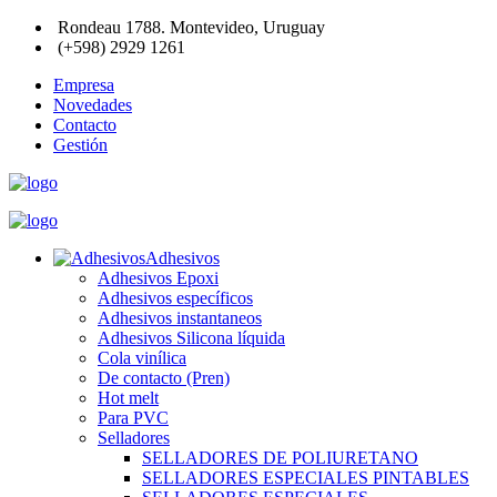
Rondeau 1788. Montevideo, Uruguay
(+598) 2929 1261
Empresa
Novedades
Contacto
Gestión
Adhesivos
Adhesivos Epoxi
Adhesivos específicos
Adhesivos instantaneos
Adhesivos Silicona líquida
Cola vinílica
De contacto (Pren)
Hot melt
Para PVC
Selladores
SELLADORES DE POLIURETANO
SELLADORES ESPECIALES PINTABLES