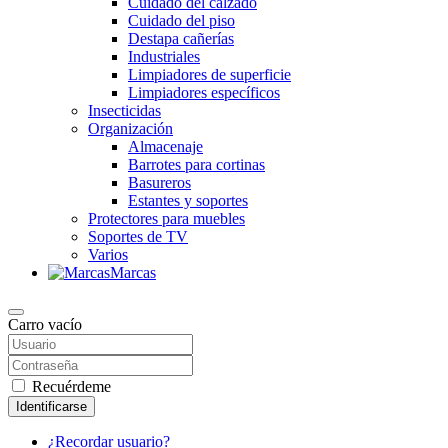
Cuidado del calzado
Cuidado del piso
Destapa cañerías
Industriales
Limpiadores de superficie
Limpiadores específicos
Insecticidas
Organización
Almacenaje
Barrotes para cortinas
Basureros
Estantes y soportes
Protectores para muebles
Soportes de TV
Varios
Marcas
Carro vacío
Recuérdeme
Identificarse
¿Recordar usuario?