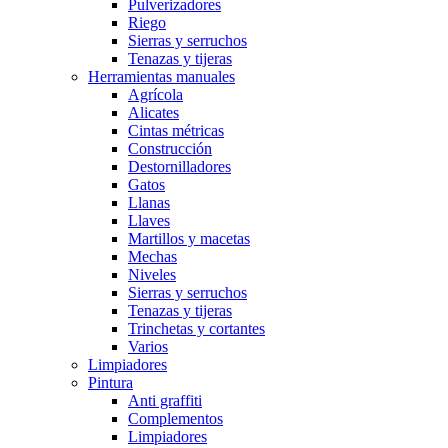
Pulverizadores
Riego
Sierras y serruchos
Tenazas y tijeras
Herramientas manuales
Agrícola
Alicates
Cintas métricas
Construcción
Destornilladores
Gatos
Llanas
Llaves
Martillos y macetas
Mechas
Niveles
Sierras y serruchos
Tenazas y tijeras
Trinchetas y cortantes
Varios
Limpiadores
Pintura
Anti graffiti
Complementos
Limpiadores