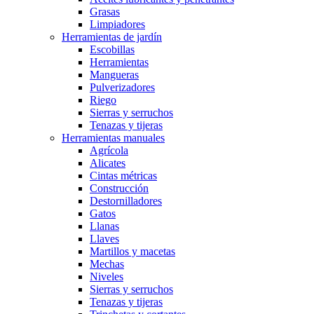
Grasas
Limpiadores
Herramientas de jardín
Escobillas
Herramientas
Mangueras
Pulverizadores
Riego
Sierras y serruchos
Tenazas y tijeras
Herramientas manuales
Agrícola
Alicates
Cintas métricas
Construcción
Destornilladores
Gatos
Llanas
Llaves
Martillos y macetas
Mechas
Niveles
Sierras y serruchos
Tenazas y tijeras