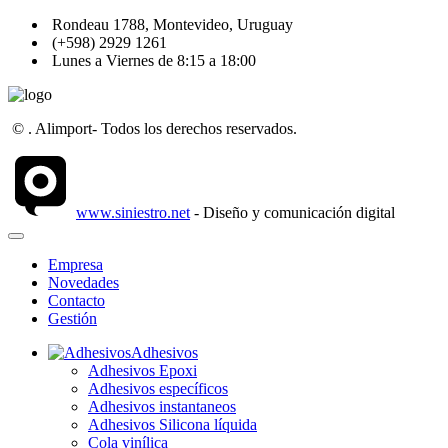
Rondeau 1788, Montevideo, Uruguay
(+598) 2929 1261
Lunes a Viernes de 8:15 a 18:00
©
. Alimport- Todos los derechos reservados.
www.siniestro.net
- Diseño y comunicación digital
Empresa
Novedades
Contacto
Gestión
Adhesivos
Adhesivos Epoxi
Adhesivos específicos
Adhesivos instantaneos
Adhesivos Silicona líquida
Cola vinílica