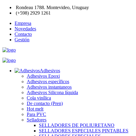
Rondeau 1788. Montevideo, Uruguay
(+598) 2929 1261
Empresa
Novedades
Contacto
Gestión
Adhesivos
Adhesivos Epoxi
Adhesivos específicos
Adhesivos instantaneos
Adhesivos Silicona líquida
Cola vinílica
De contacto (Pren)
Hot melt
Para PVC
Selladores
SELLADORES DE POLIURETANO
SELLADORES ESPECIALES PINTABLES