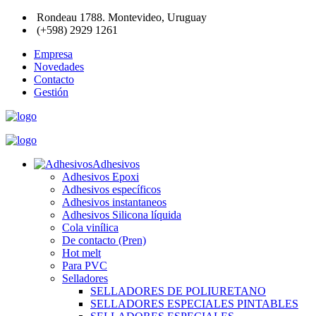
Rondeau 1788. Montevideo, Uruguay
(+598) 2929 1261
Empresa
Novedades
Contacto
Gestión
Adhesivos
Adhesivos Epoxi
Adhesivos específicos
Adhesivos instantaneos
Adhesivos Silicona líquida
Cola vinílica
De contacto (Pren)
Hot melt
Para PVC
Selladores
SELLADORES DE POLIURETANO
SELLADORES ESPECIALES PINTABLES